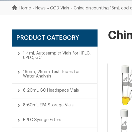
Home »
News
»
COD Vials
»
China discounting 15mL cod di
Chin
PRODUCT CATEGORY
1-4mL Autosampler Vials for HPLC,
UPLC, GC
16mm, 25mm Test Tubes for
Water Analysis
6-20mL GC Headspace Vials
8-60mL EPA Storage Vials
HPLC Syringe Filters