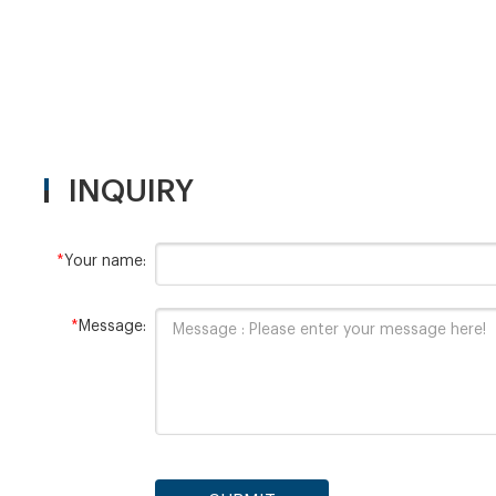
INQUIRY
*
Your name:
*
Message: