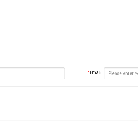
*
Email: