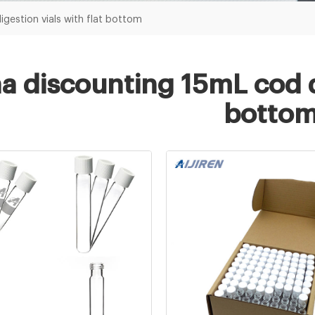
gestion vials with flat bottom
a discounting 15mL cod di
botto