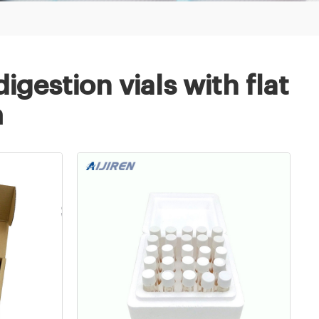
gestion vials with flat
m